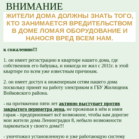
ВНИМАНИЕ
ЖИТЕЛИ ДОМА ДОЛЖНЫ ЗНАТЬ ТОГО,
КТО ЗАНИМАЕТСЯ ВРЕДИТЕЛЬСТВОМ
В ДОМЕ ЛОМАЯ ОБОРУДОВАНИЕ И
НАНОСЯ ВРЕД ВСЕМ НАМ.
к сожалению!!!
1. он имеет регистрацию в квартире нашего дома, где
собственник его бабушка, и никогда не жил с 2011г. в этой
квартире по всем уже известным причинам.
2. он имеет доступ к инженерным сетям нашего дома
поскольку принят на работу электриком в ГБУ Жилищник
Войковского района.
- на протяжении пяти лет
активно выступает против
закрытого периметра
дома
,
не проживая в нём и имея
гараж - предпринимает всё возможное, чтобы вам дорогие
мои жители дома Ленинградки 8, небыло возможности
парковаться у своего дома!!!
- уничтожил установленную и уже работающую систему