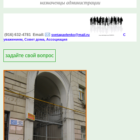
назначенцы администрации
(916) 632-4781 Email:
svetapavlenko@mail.r
u
С
уважением, Совет дома, Ассоциация
задайте свой вопрос