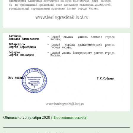
Обновлено 20 декабря 2020
[Постоянная ссылка]