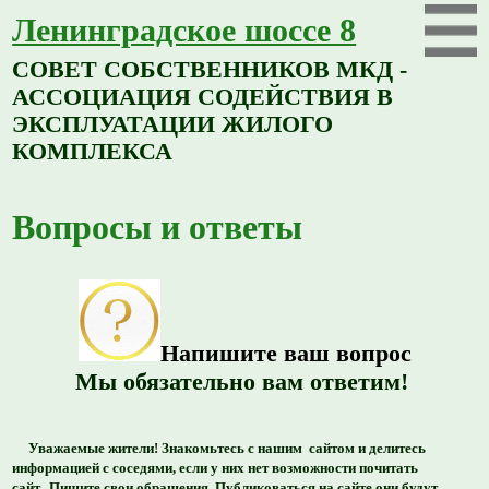
Ленинградское шоссе 8
СОВЕТ СОБСТВЕННИКОВ МКД -
АССОЦИАЦИЯ СОДЕЙСТВИЯ В
ЭКСПЛУАТАЦИИ ЖИЛОГО
КОМПЛЕКСА
Вопросы и ответы
Напишите ва
ш
вопрос
Мы обязательно вам ответим!
Уважаемые жители! Знакомьтесь с нашим сайтом и делитесь
информацией с соседями, если у них нет возможности почитать
сайт. Пишите свои обращения. Публиковаться на сайте они будут,