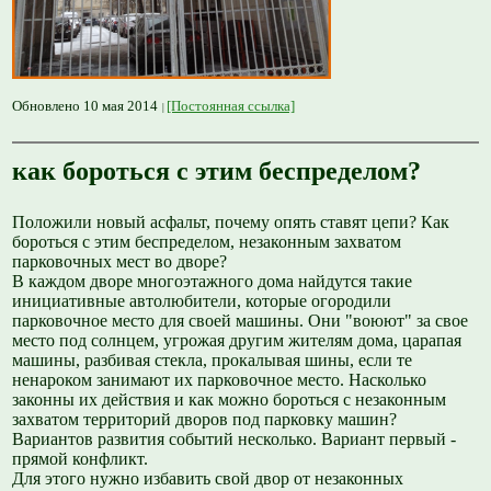
Обновлено 10 мая 2014
[Постоянная ссылка]
как бороться с этим беспределом?
Положили новый асфальт, почему опять ставят цепи? Как
бороться с этим беспределом, незаконным захватом
парковочных мест во дворе?
В каждом дворе многоэтажного дома найдутся такие
инициативные автолюбители, которые огородили
парковочное место для своей машины. Они "воюют" за свое
место под солнцем, угрожая другим жителям дома, царапая
машины, разбивая стекла, прокалывая шины, если те
ненароком занимают их парковочное место. Насколько
законны их действия и как можно бороться с незаконным
захватом территорий дворов под парковку машин?
Вариантов развития событий несколько. Вариант первый -
прямой конфликт.
Для этого нужно избавить свой двор от незаконных