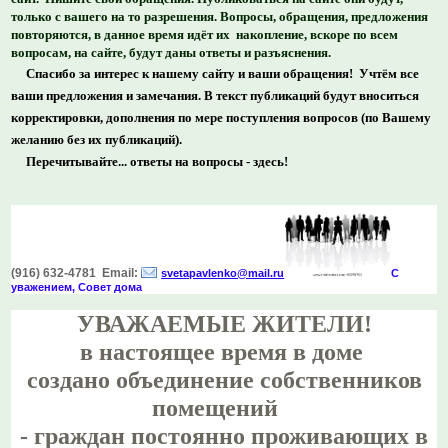
только с вашего на то разрешения. Вопросы, обращения, предложения
повторяются, в данное время идёт их накопление, вскоре по всем
вопросам, на сайте, будут даны ответы и разъяснения.
Спасибо за интерес к нашему сайту и ваши обращения! Учтём все
ваши предложения и замечания. В текст публикаций будут вноситься
корректировки, дополнения по мере поступления вопросов (по Вашему
желанию без их публикаций).
Перечитывайте... ответы на вопросы - здесь!
(916) 632-4781 Email:
svetapavlenko@mail.r
u
С
уважением, Совет дома
УВАЖАЕМЫЕ ЖИТЕЛИ!
в настоящее время в доме
создано объединение собственников
помещений
- граждан постоянно проживающих в