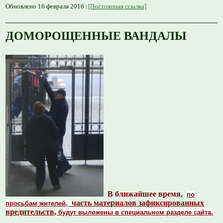
Обновлено 16 февраля 2016
[Постоянная ссылка]
ДОМОРОЩЕННЫЕ ВАНДАЛЫ
В
ближайшее время,
по
часть материалов зафиксированных
просьбам жителей,
вредительств,
будут выложены в специальном разделе сайта.