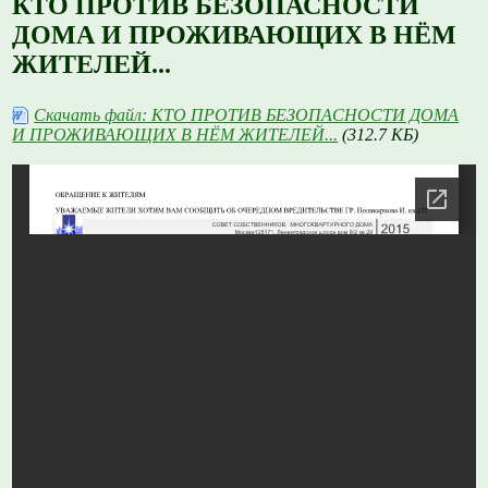
КТО ПРОТИВ БЕЗОПАСНОСТИ
ДОМА И ПРОЖИВАЮЩИХ В НЁМ
ЖИТЕЛЕЙ...
Скачать файл: КТО ПРОТИВ БЕЗОПАСНОСТИ ДОМА
И ПРОЖИВАЮЩИХ В НЁМ ЖИТЕЛЕЙ...
(312.7 КБ)