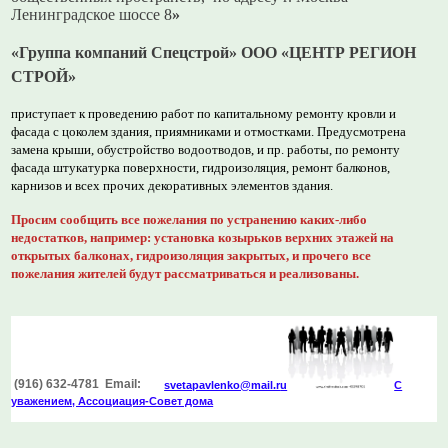
Ленинградское шоссе 8
»
«Группа компаний Спецстрой» ООО «ЦЕНТР РЕГИОН
СТРОЙ»
приступает к проведению работ по капитальному ремонту кровли и
фасада
с цоколем здания, приямниками и отмостками. Предусмотрена
замена крыши, обустройство водоотводов, и пр. работы, по ремонту
фасада штукатурка поверхности, гидроизоляция, ремонт балконов,
карнизов и всех прочих декоративных элементов здания.
Просим сообщить все пожелания по устранению каких-либо
недостатков, например: установка козырьков верхних этажей на
открытых балконах, гидроизоляция закрытых, и прочего все
пожелания жителей будут рассматриваться и реализованы.
(916) 632-4781 Email:
svetapavlenko@mail.r
u
С
уважением, Ассоциация-Совет дома