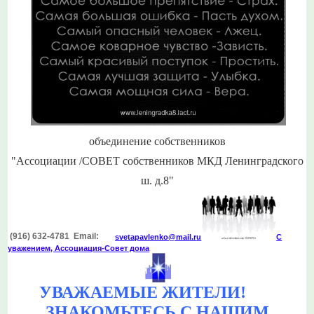
объединение собственников
"Ассоциации /СОВЕТ собственников МКД Ленинградского
ш. д.8"
(916) 632-4781 Email:
svetapavlenko@mail.r
u
С
уважением, Ассоциация-Совет дома
УВАЖАЕМЫЕ ЖИТЕЛИ!
ЗНАКОМЬТЕСЬ С НАШИМ