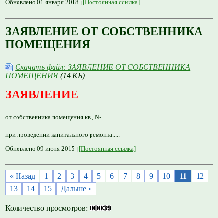
Обновлено 01 января 2018
[Постоянная ссылка]
ЗАЯВЛЕНИЕ ОТ СОБСТВЕННИКА
ПОМЕЩЕНИЯ
Скачать файл: ЗАЯВЛЕНИЕ ОТ СОБСТВЕННИКА
ПОМЕЩЕНИЯ
(14 КБ)
ЗАЯВЛЕНИЕ
от собственника помещения кв.
, №__
при проведении капитального ремонта.....
Обновлено 09 июня 2015
[Постоянная ссылка]
« Назад
1
2
3
4
5
6
7
8
9
10
11
12
13
14
15
Дальше »
Количество просмотров: