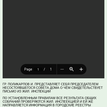
ГР. ПОЛИКАРПОВ И. ПРЕДСТАВЛЯЕТ СЕБЯ ПРЕДСЕДАТЕЛЕМ
НЕСОСТОЯВШЕГОСЯ СОВЕТА ДОМА О ЧЁМ СВИДЕТЕЛЬСТВУЕТ
ПИСЬМО ИЗ ЖИЛ. ИНСПЕКЦИИ
ПО УСТАНОВЛЕННЫМ ПРАВИЛАМ ВСЕ РЕЗУЛЬТАТА ОБЩИХ
СОБРАНИЙ ПРОВЕРЯЮТСЯ ЖИЛ. ИНСПЕЕКЦИЕЙ И ЕЙ ЖЕ
НАПРАВЛЯЕТСЯ ИНФОРМАЦИЯ В ГОРОДСКИЕ РЕЕСТРЫ