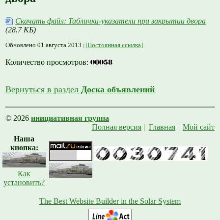
Скачать файл: Таблички-указатели при закрытии двора
(28.7 КБ)
Обновлено 01 августа 2013
[Постоянная ссылка]
Количество просмотров:
Вернуться в раздел
Доска объявлений
© 2026
инициативная группа
Полная версия
|
Главная
|
Мой сайт
Наша
кнопка:
Как
установить?
The Best Website Builder in the Solar System