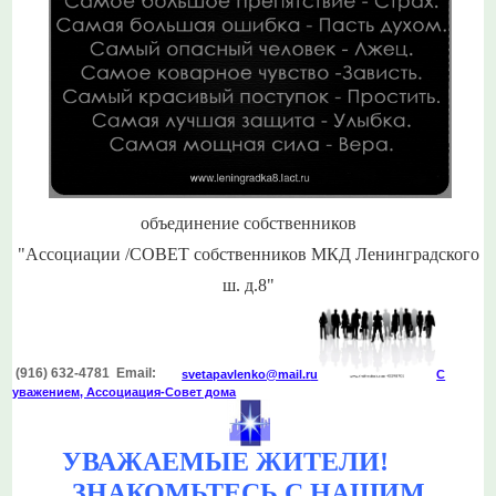
объединение собственников
"Ассоциации /СОВЕТ собственников МКД Ленинградского
ш. д.8"
(916) 632-4781 Email:
svetapavlenko@mail.r
u
С
уважением, Ассоциация-Совет дома
УВАЖАЕМЫЕ ЖИТЕЛИ!
ЗНАКОМЬТЕСЬ С НАШИМ