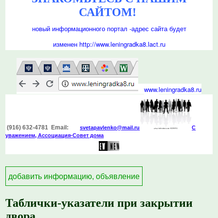
САЙТОМ!
новый информационного портал -
адрес сайта будет
изменен
http://www.leningradka8.lact.ru
www.
leningradka8.ru
(916) 632-4781 Email:
svetapavlenko@mail.r
u
С
уважением, Ассоциация-Совет дома
добавить информацию, объявление
Таблички-указатели при закрытии
двора