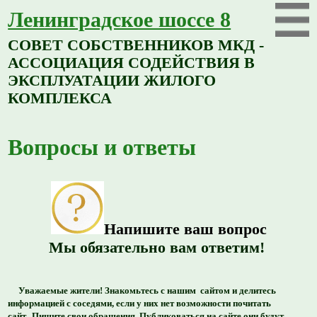
Ленинградское шоссе 8
СОВЕТ СОБСТВЕННИКОВ МКД -
АССОЦИАЦИЯ СОДЕЙСТВИЯ В
ЭКСПЛУАТАЦИИ ЖИЛОГО
КОМПЛЕКСА
Вопросы и ответы
Напишите ва
ш
вопрос
Мы обязательно вам ответим!
Уважаемые жители! Знакомьтесь с нашим сайтом и делитесь
информацией с соседями, если у них нет возможности почитать
сайт. Пишите свои обращения. Публиковаться на сайте они будут,