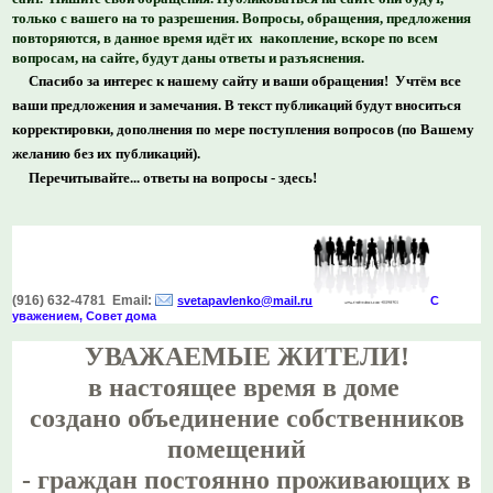
только с вашего на то разрешения. Вопросы, обращения, предложения
повторяются, в данное время идёт их накопление, вскоре по всем
вопросам, на сайте, будут даны ответы и разъяснения.
Спасибо за интерес к нашему сайту и ваши обращения! Учтём все
ваши предложения и замечания. В текст публикаций будут вноситься
корректировки, дополнения по мере поступления вопросов (по Вашему
желанию без их публикаций).
Перечитывайте... ответы на вопросы - здесь!
(916) 632-4781 Email:
svetapavlenko@mail.r
u
С
уважением, Совет дома
УВАЖАЕМЫЕ ЖИТЕЛИ!
в настоящее время в доме
создано объединение собственников
помещений
- граждан постоянно проживающих в