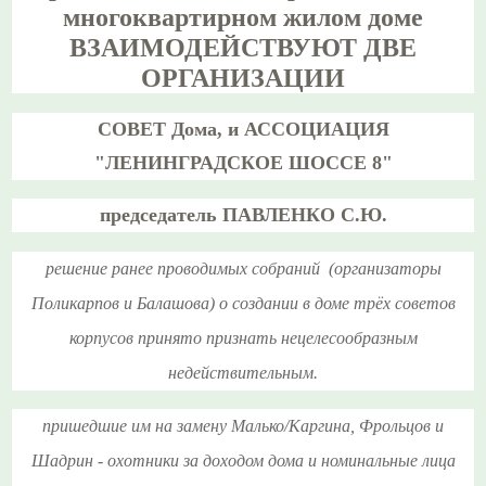
многоквартирном жилом доме
ВЗАИМОДЕЙСТВУЮТ
ДВЕ
ОРГАНИЗАЦИИ
СОВЕТ Дома, и АССОЦИАЦИЯ
"ЛЕНИНГРАДСКОЕ ШОССЕ 8"
председатель ПАВЛЕНКО С.Ю.
решение ранее проводимых собраний (организаторы
Поликарпов и Балашова) о создании в доме трёх советов
корпусов принято признать нецелесообразным
недействительным.
пришедшие им на замену Малько/Каргина, Фрольцов и
Шадрин - охотники за доходом дома и номинальные лица