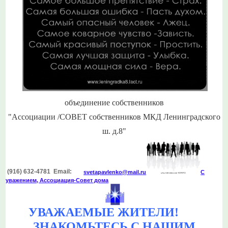
объединение собственников
"Ассоциации /СОВЕТ собственников МКД Ленинградского
ш. д.8"
(916) 632-4781 Email:
svetapavlenko@mail.r
u
С
уважением, Ассоциация-Совет дома
УВАЖАЕМЫЕ ЖИТЕЛИ!
ЗНАКОМЬТЕСЬ С НАШИМ