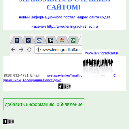
САЙТОМ!
новый информационного портал -
адрес сайта будет
изменен
http://www.leningradka8.lact.ru
www.
leningradka8.ru
(916) 632-4781 Email:
svetapavlenko@mail.r
u
С
уважением, Ассоциация-Совет дома
добавить информацию, объявление