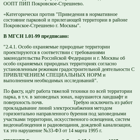
ООПТ ПИП Покровское-Стрешнево.
«Категорически против "Приведения в нормативное
состояние парковой и прилегающей территории в районе
Покровское-Стрешнево г. Москвы".
В МГСН 1.01-99 предписано:
"2.4.1. Особо охраняемые природные территории
проектируются в соответствии с требованиями
законодательства Российской Федерации и г. Москвы об
особо охраняемых природных территориях согласно
установленным режимам градостроительной деятельности С
ПРИВЛЕЧЕНИЕМ СПЕЦИАЛЬНЫХ НОРМ и
выполнением необходимых исследований".
По факту, идёт работа тяжелой техники по всей территории
парка, в т.ч. в заповедных зонах, нарушаются ландшафт и
поверхность почв. Требую исключить из работ
прокладывание линий электроснабжения методом
горизонтально направленного бурения под заповедными
участками территории, искусственного освещения, систем
видеонаблюдения и радиовещания, дождевой канализации,
т.к это нарушение №33-ФЗ от 14 марта 1995 г.