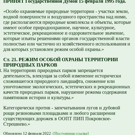
ПРИНЯТ Государственной Думой 15 февраля 1995 года.
«Особо охраняемые природные территории - участки земли,
водной поверхности и воздушного пространства над ними,
где располагаются природные комплексы и объекты, которые
имеют особое природоохранное, научное, культурное,
эстетическое, рекреационное и оздоровительное значение,
которые изъяты решениями органов государственной власти
полностью или частично из хозяйственного использования и
для которых установлен режим особой охраны.»
Ст. 21. РЕЖИМ ОСОБОЙ ОХРАНЫ ТЕРРИТОРИИ
ПРИРОДНЫХ ПАРКОВ
На территориях природных парков запрещается
деятельность, влекущая за собой изменение исторически
сложившегося природного ландшафта, снижение или
уничтожение экологических, эстетических и рекреационных
качеств природных парков, нарушение режима содержания
памятников истории и культуры.»
Категорически против - запечатывания лугов и дубовой
рощи резиновыми площадками и любого расширения
существующих дорожек в ООПТ ПИП Покровское-
Стрешнево.»
Обновлено 12 февраля 2022
[Постоянная ссылка]