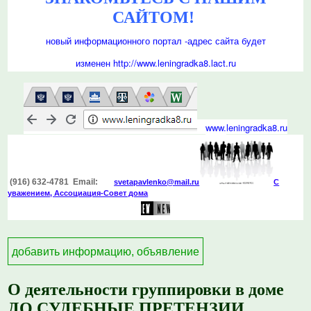
САЙТОМ!
новый информационного портал -
адрес сайта будет
изменен
http://www.leningradka8.lact.ru
www.
leningradka8.ru
(916) 632-4781 Email:
svetapavlenko@mail.r
u
С
уважением, Ассоциация-Совет дома
добавить информацию, объявление
О деятельности группировки в доме
ДО СУДЕБНЫЕ ПРЕТЕНЗИИ