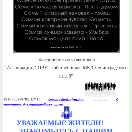
объединение собственников
"Ассоциации /СОВЕТ собственников МКД Ленинградского
ш. д.8"
(916) 632-4781 Email:
svetapavlenko@mail.r
u
С
уважением, Ассоциация-Совет дома
УВАЖАЕМЫЕ ЖИТЕЛИ!
ЗНАКОМЬТЕСЬ С НАШИМ