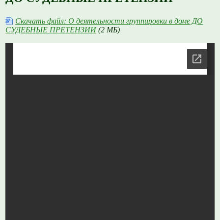
Скачать файл: О деятельности группировки в доме ДО
СУДЕБНЫЕ ПРЕТЕНЗИИ
(2 МБ)