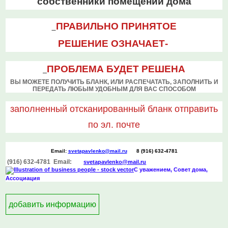
собственники помещений дома
ПРАВИЛЬНО ПРИНЯТОЕ
РЕШЕНИЕ
ОЗНАЧАЕТ-
ПРОБЛЕМА
БУДЕТ РЕШЕНА
ВЫ МОЖЕТЕ ПОЛУЧИТЬ БЛАНК, ИЛИ РАСПЕЧАТАТЬ, ЗАПОЛНИТЬ И
ПЕРЕДАТЬ ЛЮБЫМ УДОБНЫМ ДЛЯ ВАС СПОСОБОМ
заполненный отсканированный бланк
отправить
по эл. почте
Email:
svetapavlenko@mail.ru
8 (916) 632-4781
(916) 632-4781 Email:
svetapavlenko@mail.r
u
С уважением, Совет дома,
Ассоциация
добавить информацию