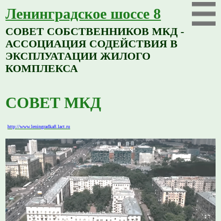
Ленинградское шоссе 8
СОВЕТ СОБСТВЕННИКОВ МКД -
АССОЦИАЦИЯ СОДЕЙСТВИЯ В
ЭКСПЛУАТАЦИИ ЖИЛОГО
КОМПЛЕКСА
СОВЕТ МКД
http://www.leningradka8.lact.ru