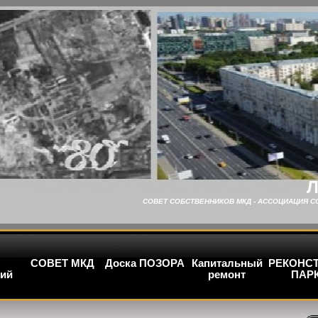
Л
СОВЕТ СОБСТВЕННИКОВ МКД - АССОЦИАЦИЯ С
СОВЕТ МКД
Доска ПОЗОРА
Капитальный
РЕКОНС
ий
ремонт
ПАР