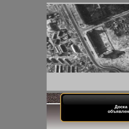
Доска
объявлен