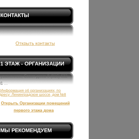
КОНТАКТЫ
Открыть контакты
1 ЭТАЖ - ОРГАНИЗАЦИИ
уважением, Совет дома 8 (916) 632-
1 ...
Информация об организациях, по
дресу: Ленинградское шоссе, дом №8
Открыть Организации помещений
первого этажа дома
МЫ РЕКОМЕНДУЕМ