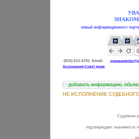
УВ
ЗНАКОМ
новый информационного порта
(916) 632-4781 Email:
svetapavlenko@ma
Ассоциация-Совет дома
добавить информацию, объяв
НЕ ИСПОЛНЕНИЕ СУДЕБНОГ
Судебное р
подтверждает значимость 
В