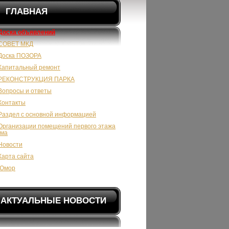
ГЛАВНАЯ
Доска объявлений
СОВЕТ МКД
Доска ПОЗОРА
Капитальный ремонт
РЕКОНСТРУКЦИЯ ПАРКА
Вопросы и ответы
Контакты
Раздел с основной информацией
Организации помещений первого этажа
ома
Новости
Карта сайта
Юмор
АКТУАЛЬНЫЕ НОВОСТИ