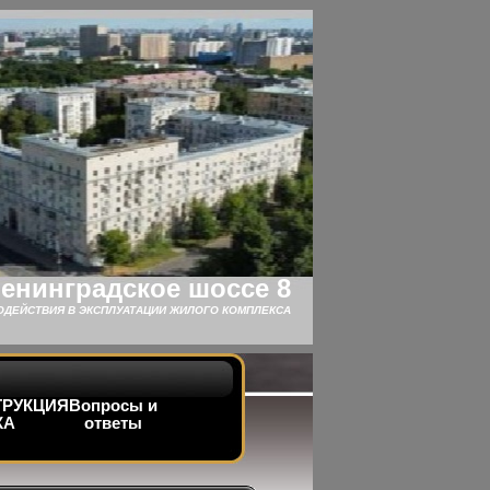
енинградское шоссе 8
ОДЕЙСТВИЯ В ЭКСПЛУАТАЦИИ ЖИЛОГО КОМПЛЕКСА
ТРУКЦИЯ
Вопросы и
КА
ответы